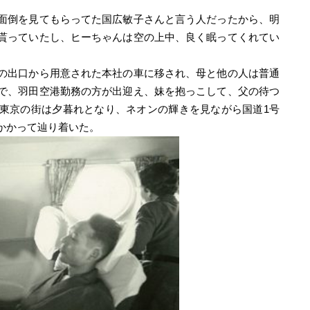
面倒を見てもらってた国広敏子さんと言う人だったから、明
貰っていたし、ヒーちゃんは空の上中、良く眠ってくれてい
の出口から用意された本社の車に移され、母と他の人は普通
で、羽田空港勤務の方が出迎え、妹を抱っこして、父の待つ
東京の街は夕暮れとなり、ネオンの輝きを見ながら国道1号
かかって辿り着いた。