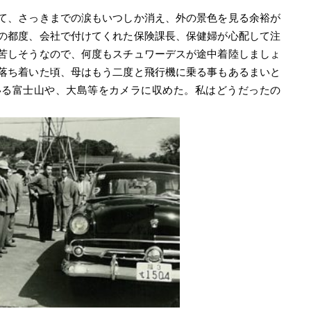
て、さっきまでの涙もいつしか消え、外の景色を見る余裕が
の都度、会社で付けてくれた保険課長、保健婦が心配して注
苦しそうなので、何度もスチュワーデスが途中着陸しましょ
落ち着いた頃、母はもう二度と飛行機に乗る事もあるまいと
いる富士山や、大島等をカメラに収めた。私はどうだったの