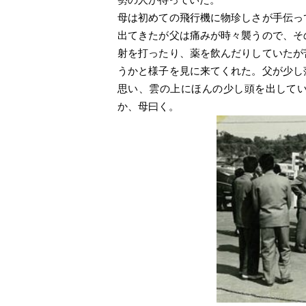
母は初めての飛行機に物珍しさが手伝っ
出てきたが父は痛みが時々襲うので、そ
射を打ったり、薬を飲んだりしていたが
うかと様子を見に来てくれた。父が少し
思い、雲の上にほんの少し頭を出して
か、母曰く。