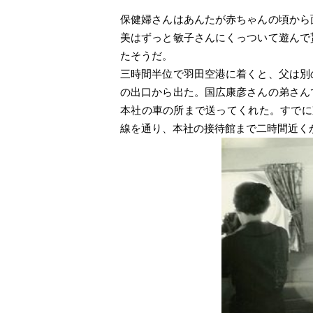
保健婦さんはあんたが赤ちゃんの頃から
美はずっと敏子さんにくっついて遊んで
たそうだ。
三時間半位で羽田空港に着くと、父は別
の出口から出た。国広康彦さんの弟さん
本社の車の所まで送ってくれた。すでに
線を通り、本社の接待館まで二時間近く