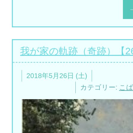
我が家の軌跡（奇跡）【2
2018年5月26日 (土)
カテゴリー:
こ