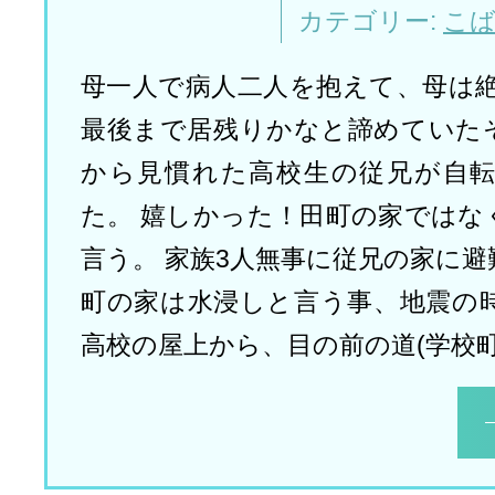
カテゴリー:
こ
母一人で病人二人を抱えて、母は絶
最後まで居残りかなと諦めていた
から見慣れた高校生の従兄が自
た。 嬉しかった！田町の家ではな
言う。 家族3人無事に従兄の家に
町の家は水浸しと言う事、地震の時
高校の屋上から、目の前の道(学校町