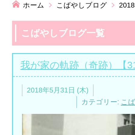
ホーム
こばやしブログ
201
こばやしブログ一覧
我が家の軌跡（奇跡）【3
2018年5月31日 (木)
カテゴリー:
こ