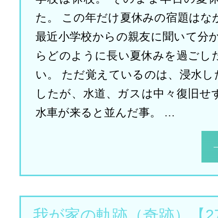
た。 この年だけ夏休みの宿題はな
最近小学校からの親友に聞いて分か
らどのように長い夏休みを過ごし
い。 ただ覚えているのは、浸水し
したが、水道、ガスは中々復旧せ
水車が来ると並んだ事。 …
我が家の軌跡（奇跡）【2