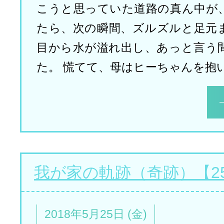
こうと思っていた道路の真ん中が
たら、次の瞬間、ズルズルと足元
目から水が溢れ出し、あっと言う
た。 慌てて、母はヒーちゃんを抱
我が家の軌跡（奇跡）【2
2018年5月25日 (金)