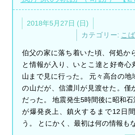
2018年5月27日 (日)
カテゴリー:
こ
伯父の家に落ち着いた頃、何処か
と情報が入り、いとこ達と好奇心
山まで見に行った。 元々高台の地
の山だが、信濃川が見渡せた。僅
だった。 地震発生5時間後に昭和
が爆発炎上、鎮火するまで12日
う。 とにかく、最初は何の情報も