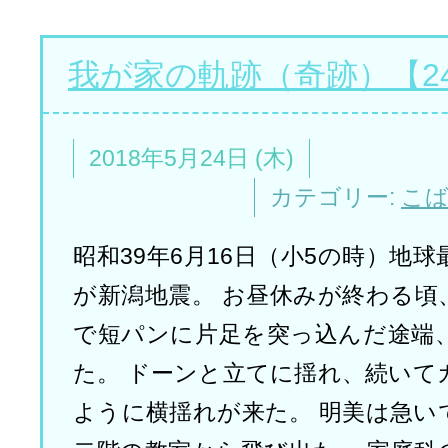
我が家の軌跡（奇跡）【2
2018年5月24日 (木)
カテゴリー:
こ
昭和39年6月16日（小5の時）地
が新潟地震。 お昼休みが終わる頃
で短パンに片足を突っ込んだ途端
た。 ドーンと立てに揺れ、続いて
ように横揺れが来た。 明美は急い