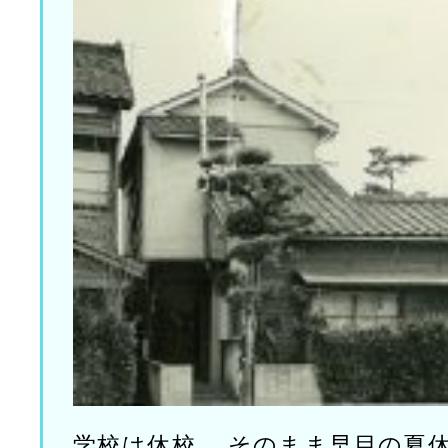
学校は休校。 そのまま早目の夏