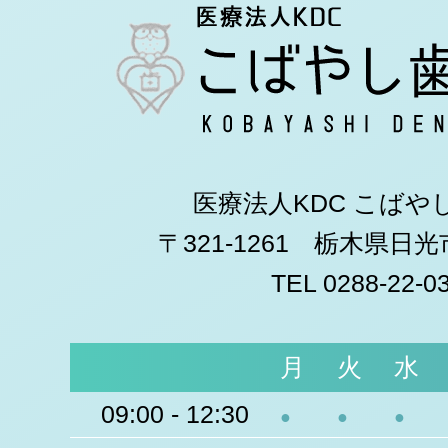
医療法人KDC こばや
〒321-1261 栃木県日
TEL 0288-22-0
月
火
水
09:00 - 12:30
●
●
●