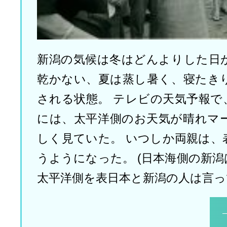
新潟の気候は冬はどんよりした日
乾かない、夏は蒸し暑く、寝たき
される状態。 テレビの天気予報で
には、太平洋側のお天気が晴れマ
しく見ていた。 いつしか両親は、
うようになった。 (日本海側の新
太平洋側を表日本と新潟の人は言っ