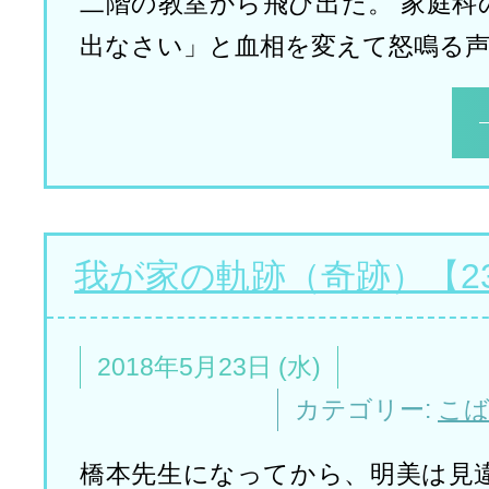
二階の教室から飛び出た。 家庭科
出なさい」と血相を変えて怒鳴る声
我が家の軌跡（奇跡）【2
2018年5月23日 (水)
カテゴリー:
こ
橋本先生になってから、明美は見