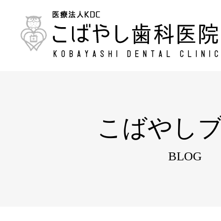
こばやし
BLOG