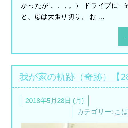
かったが．．．。） ドライブに一
と、母は大張り切り。 お …
我が家の軌跡（奇跡）【2
2018年5月28日 (月)
カテゴリー:
こ