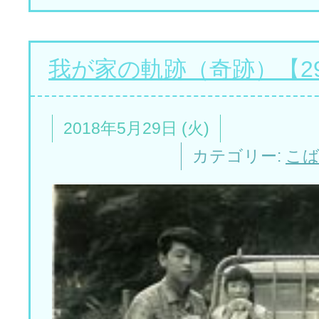
我が家の軌跡（奇跡）【2
2018年5月29日 (火)
カテゴリー:
こ