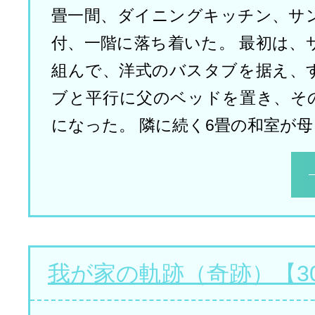
畳一間、ダイニングキッチン、サ
付、一階に落ち着いた。 最初は、
組んで、洋式のバスタブを据え、
ブと平行に父のベッドを置き、そ
になった。 隣に続く6畳の和室が母
我が家の軌跡（奇跡）【3