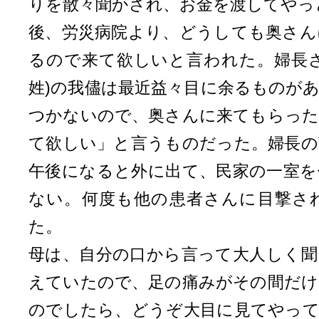
りを散々聞かされ、お金を渡してやっ
後、労災病院より、どうしても奥さん
るので来て欲しいと言われた。婦長さ
姓)の我儘は最近益々目に余るものが
つかないので、奥さんに来てもらった
て欲しい」と言うものだった。婦長の
午後になると外に出て、民家の一室を
ない。何度も他の患者さんに目撃さ
た。
母は、自分の口から言って大人しく聞
えていたので、足の痛みがその間だけ
のでしたら、どうぞ大目に見てやって