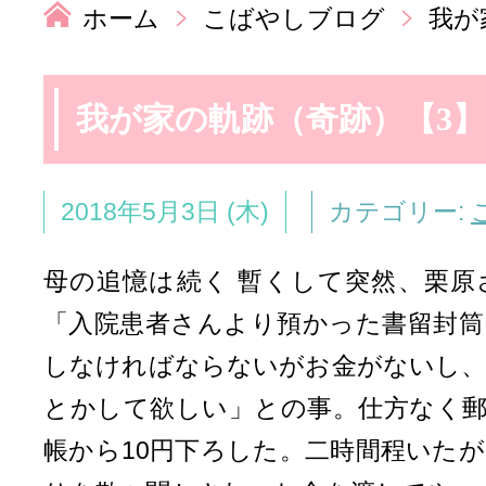
ホーム
こばやしブログ
我が
我が家の軌跡（奇跡）【3】
2018年5月3日 (木)
カテゴリー:
母の追憶は続く 暫くして突然、栗原
「入院患者さんより預かった書留封筒
しなければならないがお金がないし、
とかして欲しい」との事。仕方なく郵
帳から10円下ろした。二時間程いた