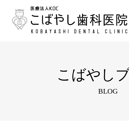
こばやし
BLOG