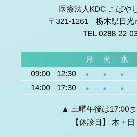
医療法人KDC こばや
〒321-1261 栃木県日
TEL 0288-22-0
月
火
水
09:00 - 12:30
●
●
●
14:00 - 17:30
●
●
●
▲ 土曜午後は17:00
【休診日】 木・日