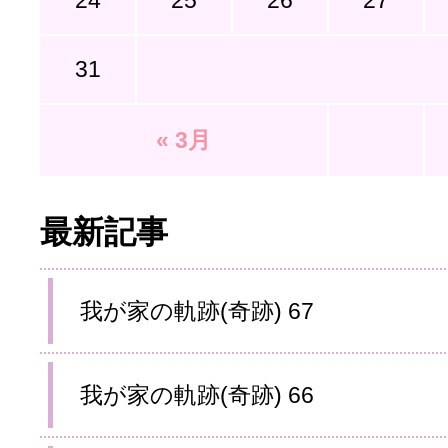
24
25
26
27
31
« 3月
最新記事
我が家の軌跡(奇跡) 67
我が家の軌跡(奇跡) 66