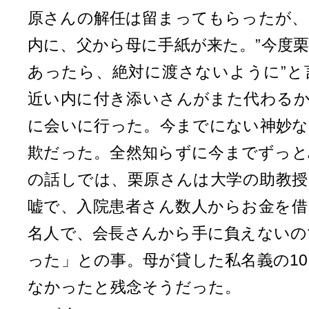
原さんの解任は留まってもらったが、
内に、父から母に手紙が来た。”今度
あったら、絶対に渡さないように”と
近い内に付き添いさんがまた代わるか
に会いに行った。今までにない神妙な
欺だった。全然知らずに今までずっと
の話しでは、栗原さんは大学の助教授
嘘で、入院患者さん数人からお金を借
名人で、会長さんから手に負えないの
った」との事。母が貸した私名義の1
なかったと残念そうだった。