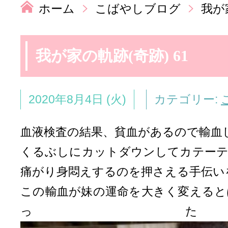
ホーム
こばやしブログ
我が
我が家の軌跡(奇跡) 61
2020年8月4日 (火)
カテゴリー:
血液検査の結果、貧血があるので輸血
くるぶしにカットダウンしてカテーテ
痛がり身悶えするのを押さえる手伝い
この輸血が妹の運命を大きく変えると
っ