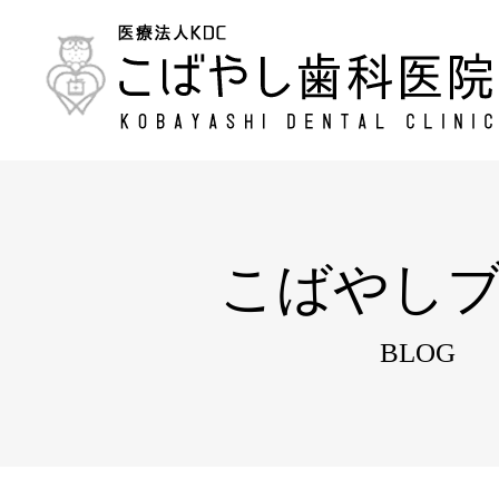
こばやし
BLOG