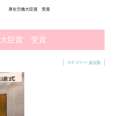
長 厚生労働大臣賞 受賞
大臣賞 受賞
カテゴリー:
未分類