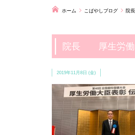
ホーム
こばやしブログ
院
院長 厚生労働
2019年11月8日 (金)