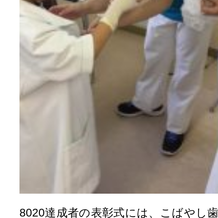
8020達成者の表彰式には、こばやし