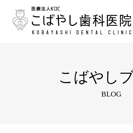
こばやし
BLOG