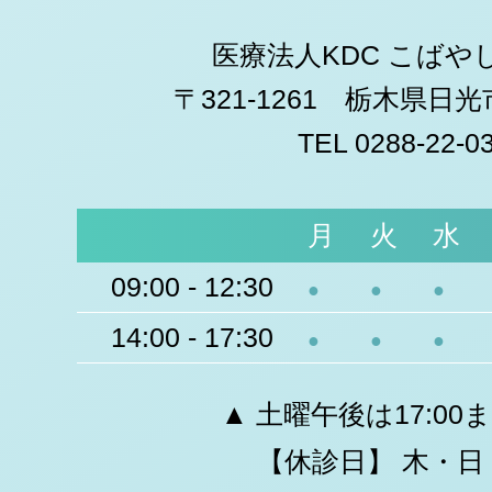
医療法人KDC こばや
〒321-1261 栃木県日
TEL 0288-22-0
月
火
水
09:00 - 12:30
●
●
●
14:00 - 17:30
●
●
●
▲ 土曜午後は17:00
【休診日】 木・日