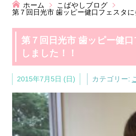
ホーム
こばやしブログ
第７回日光市 歯ッピー健口フェスタ
第７回日光市 歯ッピー健
しました！！
2015年7月5日 (日)
カテゴリー: