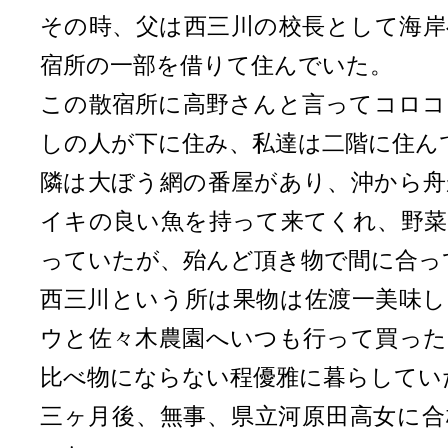
その時、父は西三川の校長として海岸
宿所の一部を借りて住んでいた。
この散宿所に高野さんと言ってコロコ
しの人が下に住み、私達は二階に住ん
隣は大ぼう網の番屋があり、沖から舟
イキの良い魚を持って来てくれ、野菜
っていたが、殆んど頂き物で間に合っ
西三川という所は果物は佐渡一美味し
ウと佐々木農園へいつも行って買った
比べ物にならない程優雅に暮らしてい
三ヶ月後、無事、県立河原田高女に合