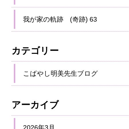
我が家の軌跡 (奇跡) 63
カテゴリー
こばやし明美先生ブログ
アーカイブ
2026年3月