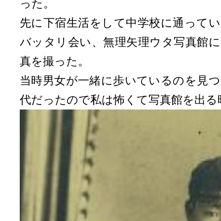
った。
先に下宿生活をして中学校に通ってい
バッタリ会い、無理矢理ウタ写真館に
真を撮った。
当時男女が一緒に歩いているのを見つ
代だったので私は怖くて写真館を出る