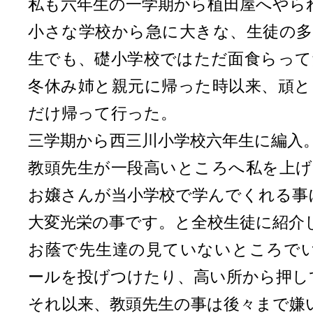
私も六年生の一学期から植田屋へやら
小さな学校から急に大きな、生徒の多
生でも、礎小学校ではただ面食らって
冬休み姉と親元に帰った時以来、頑と
だけ帰って行った。
三学期から西三川小学校六年生に編入
教頭先生が一段高いところへ私を上げ
お嬢さんが当小学校で学んでくれる事
大変光栄の事です。と全校生徒に紹介
お蔭で先生達の見ていないところでい
ールを投げつけたり、高い所から押し
それ以来、教頭先生の事は後々まで嫌