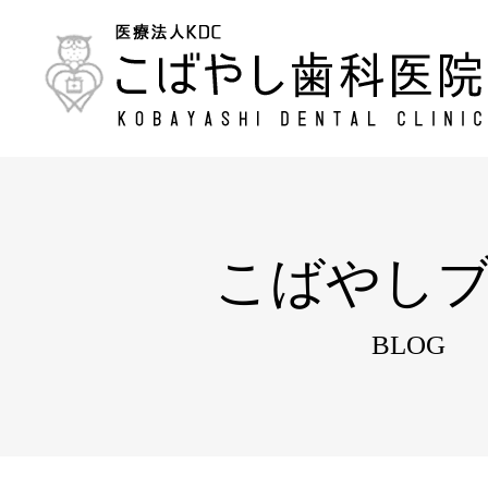
こばやし
BLOG