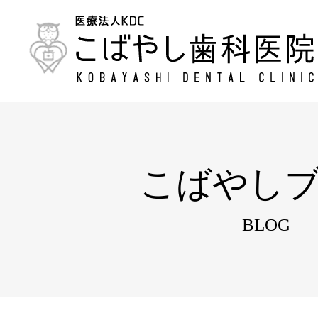
こばやし
BLOG