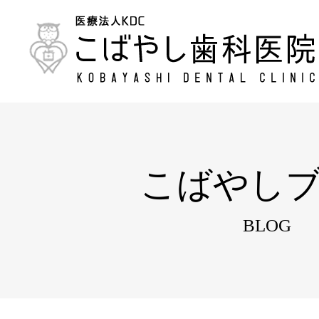
こばやし
BLOG