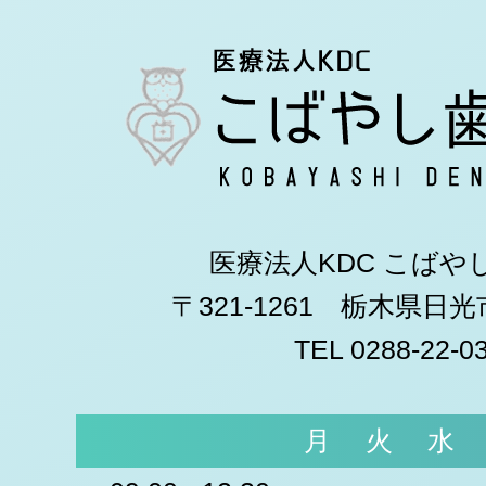
医療法人KDC こばや
〒321-1261 栃木県日
TEL 0288-22-0
月
火
水