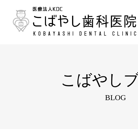
こばやし
BLOG