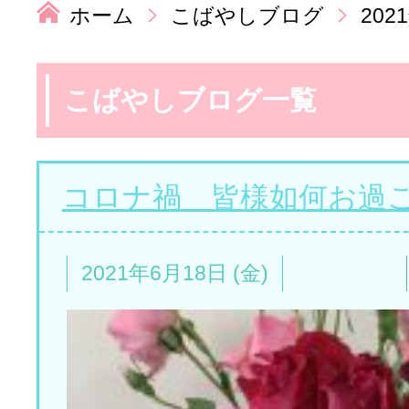
ホーム
こばやしブログ
202
こばやしブログ一覧
コロナ禍 皆様如何お過
2021年6月18日 (金)